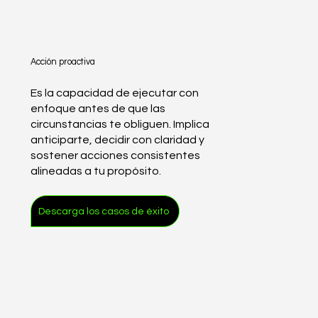
Acción proactiva
Es la capacidad de ejecutar con
enfoque antes de que las
circunstancias te obliguen. Implica
anticiparte, decidir con claridad y
sostener acciones consistentes
alineadas a tu propósito.
Descarga los casos de éxito