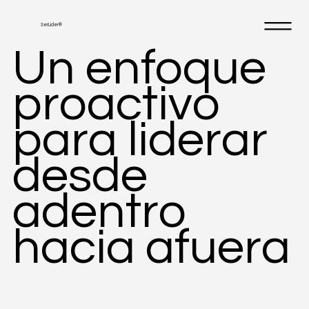
SerLider®
Un enfoque
proactivo
para liderar
desde
adentro
hacia afuera