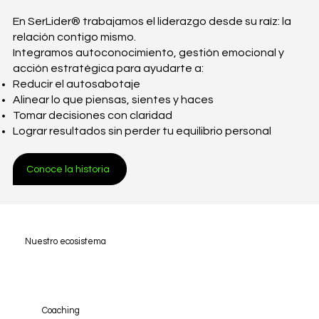
En SerLider® trabajamos el liderazgo desde su raíz: la
relación contigo mismo.
Integramos autoconocimiento, gestión emocional y
acción estratégica para ayudarte a:
Reducir el autosabotaje
Alinear lo que piensas, sientes y haces
Tomar decisiones con claridad
Lograr resultados sin perder tu equilibrio personal
Conoce la historia
Nuestro ecosistema
Coaching